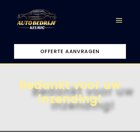
OFFERTE AANVRAGEN
Bedankt voor uw
inzending!