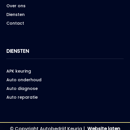
Over ons
Diensten
Contact
DIENSTEN
APK keuring
Auto onderhoud
Auto diagnose
Auto reparatie
© Copyright Autobedrijf Keurig |
Website laten