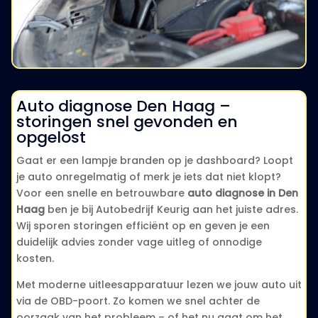
Auto diagnose Den Haag –
storingen snel gevonden en
opgelost
Gaat er een lampje branden op je dashboard? Loopt
je auto onregelmatig of merk je iets dat niet klopt?
Voor een snelle en betrouwbare
auto diagnose in Den
Haag
ben je bij Autobedrijf Keurig aan het juiste adres.
Wij sporen storingen efficiënt op en geven je een
duidelijk advies zonder vage uitleg of onnodige
kosten.
Met moderne uitleesapparatuur lezen we jouw auto uit
via de OBD-poort. Zo komen we snel achter de
oorzaak van het probleem – of het nu gaat om het