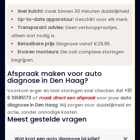
Snel inzicht:
Vaak binnen 30 minuten duidelijkheid.
Up-to-date apparatuur:
Geschikt voor elk merk.
Transparant advies:
Geen verkooppraatjes,
alleen wat nodig is.
Betaalbare prijs:
Diagnose vanaf €29,95.
Ervaren monteurs:
Die ook complexe storingen
begrijpen.
Afspraak maken voor auto
diagnose in Den Haag?
Voorkom erger en laat storingen snel checken. Bel
+31
6 39185173
of
maak direct een afspraak
voor jouw
auto
diagnose in Den Haag
. Wij zorgen voor duidelijkheid en
actie, zonder onnodige kosten.
Meest gestelde vragen
Wat kost een auto diagnose bij jullie?